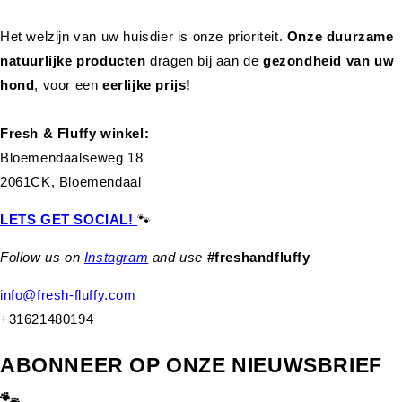
Het welzijn van uw huisdier is onze prioriteit.
Onze duurzame
natuurlijke producten
dragen bij aan de
gezondheid van uw
hond
,
voor een
eerlijke prijs!
Fresh & Fluffy winkel:
Bloemendaalseweg 18
2061CK, Bloemendaal
LETS GET SOCIAL!
🐾
Follow us on
Instagram
and use
#freshandfluffy
info@fresh-fluffy.com
+31621480194
ABONNEER OP ONZE NIEUWSBRIEF
🐾