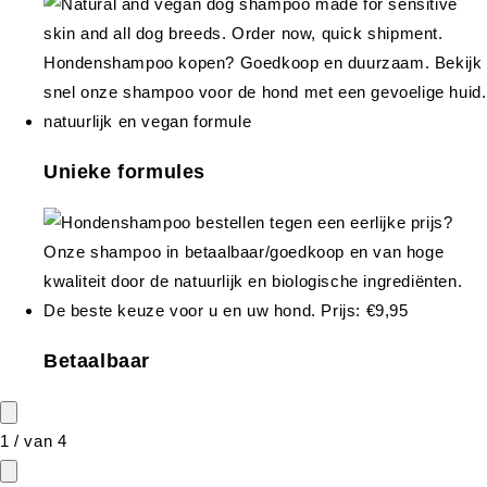
Unieke formules
Betaalbaar
1
/
van
4