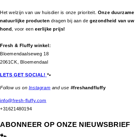
Het welzijn van uw huisdier is onze prioriteit.
Onze duurzame
natuurlijke producten
dragen bij aan de
gezondheid van uw
hond
,
voor een
eerlijke prijs!
Fresh & Fluffy winkel:
Bloemendaalseweg 18
2061CK, Bloemendaal
LETS GET SOCIAL!
🐾
Follow us on
Instagram
and use
#freshandfluffy
info@fresh-fluffy.com
+31621480194
ABONNEER OP ONZE NIEUWSBRIEF
🐾