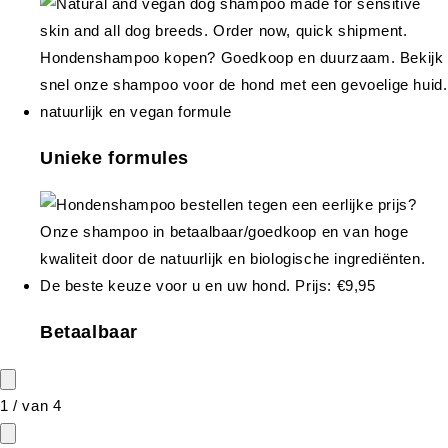
Unieke formules
Betaalbaar
1
/
van
4