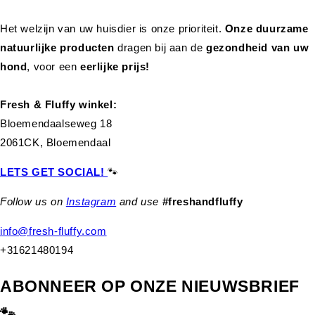
Het welzijn van uw huisdier is onze prioriteit.
Onze duurzame
natuurlijke producten
dragen bij aan de
gezondheid van uw
hond
,
voor een
eerlijke prijs!
Fresh & Fluffy winkel:
Bloemendaalseweg 18
2061CK, Bloemendaal
LETS GET SOCIAL!
🐾
Follow us on
Instagram
and use
#freshandfluffy
info@fresh-fluffy.com
+31621480194
ABONNEER OP ONZE NIEUWSBRIEF
🐾