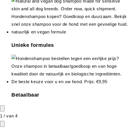
Unieke formules
Betaalbaar
1
/
van
4