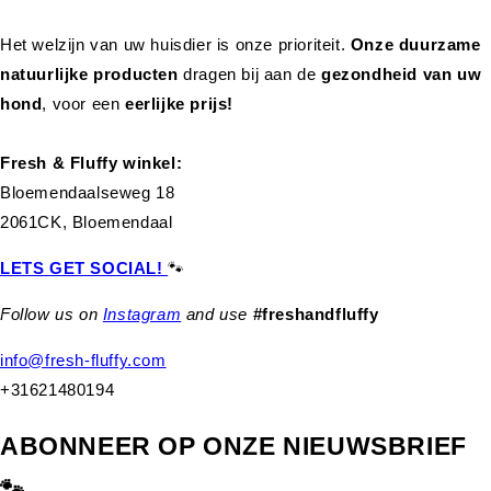
Het welzijn van uw huisdier is onze prioriteit.
Onze duurzame
natuurlijke producten
dragen bij aan de
gezondheid van uw
hond
,
voor een
eerlijke prijs!
Fresh & Fluffy winkel:
Bloemendaalseweg 18
2061CK, Bloemendaal
LETS GET SOCIAL!
🐾
Follow us on
Instagram
and use
#freshandfluffy
info@fresh-fluffy.com
+31621480194
ABONNEER OP ONZE NIEUWSBRIEF
🐾