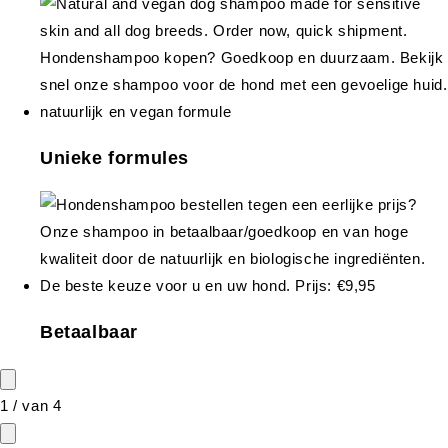
Unieke formules
Betaalbaar
1
/
van
4