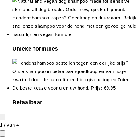
Unieke formules
Betaalbaar
1
/
van
4