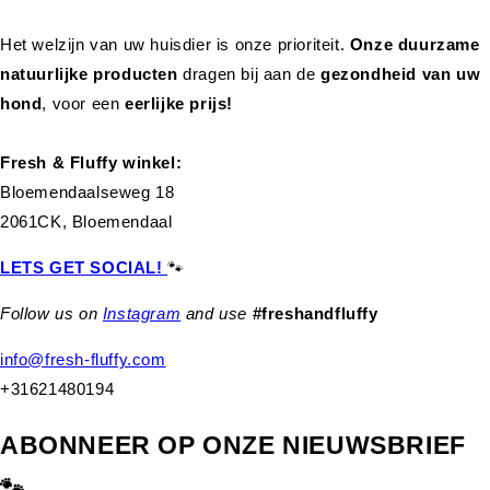
Het welzijn van uw huisdier is onze prioriteit.
Onze duurzame
natuurlijke producten
dragen bij aan de
gezondheid van uw
hond
,
voor een
eerlijke prijs!
Fresh & Fluffy winkel:
Bloemendaalseweg 18
2061CK, Bloemendaal
LETS GET SOCIAL!
🐾
Follow us on
Instagram
and use
#freshandfluffy
info@fresh-fluffy.com
+31621480194
ABONNEER OP ONZE NIEUWSBRIEF
🐾