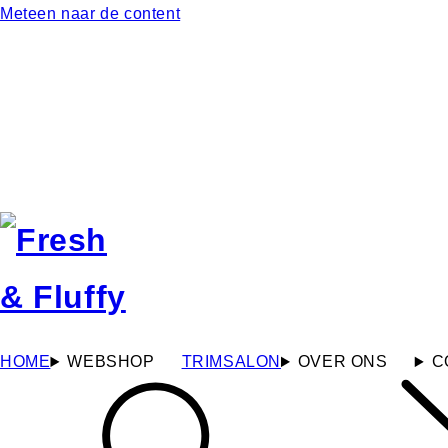
Meteen naar de content
HOME
WEBSHOP
TRIMSALON
OVER ONS
C