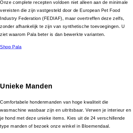
Onze complete recepten voldoen niet alleen aan de minimale
vereisten die zijn vastgesteld door de European Pet Food
Industry Federation (FEDIAF), maar overtreffen deze zelfs,
zonder afhankelijk te zijn van synthetische toevoegingen. U
ziet waarom Pala beter is dan bewerkte varianten.
Shop Pala
Unieke Manden
Comfortabele hondenmanden van hoge kwaliteit die
wasmachine wasbaar zijn en uitritsbaar. Verwen je interieur en
je hond met deze unieke items. Kies uit de 24 verschillende
type manden of bezoek onze winkel in Bloemendaal.