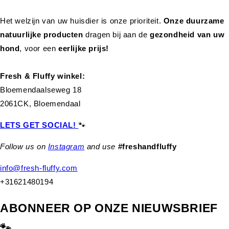
Het welzijn van uw huisdier is onze prioriteit.
Onze duurzame
natuurlijke producten
dragen bij aan de
gezondheid van uw
hond
,
voor een
eerlijke prijs!
Fresh & Fluffy winkel:
Bloemendaalseweg 18
2061CK, Bloemendaal
LETS GET SOCIAL!
🐾
Follow us on
Instagram
and use
#freshandfluffy
info@fresh-fluffy.com
+31621480194
ABONNEER OP ONZE NIEUWSBRIEF
🐾