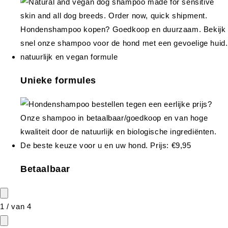
Unieke formules
Betaalbaar
1
/
van
4