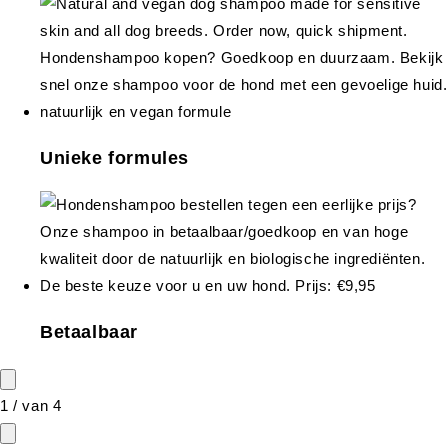
Unieke formules
Betaalbaar
1
/
van
4