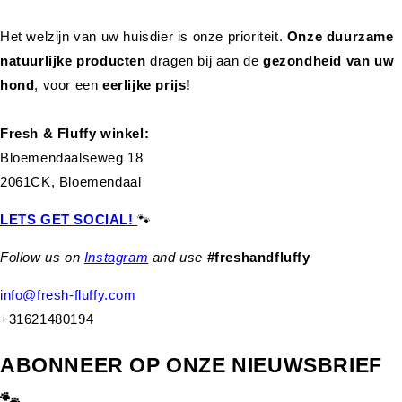
Het welzijn van uw huisdier is onze prioriteit.
Onze duurzame
natuurlijke producten
dragen bij aan de
gezondheid van uw
hond
,
voor een
eerlijke prijs!
Fresh & Fluffy winkel:
Bloemendaalseweg 18
2061CK, Bloemendaal
LETS GET SOCIAL!
🐾
Follow us on
Instagram
and use
#freshandfluffy
info@fresh-fluffy.com
+31621480194
ABONNEER OP ONZE NIEUWSBRIEF
🐾