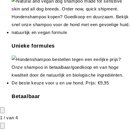
Unieke formules
Betaalbaar
1
/
van
4