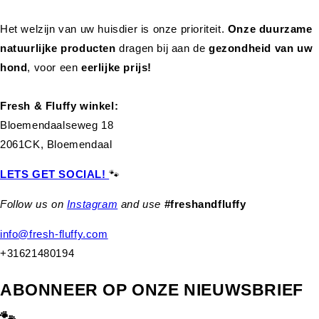
Het welzijn van uw huisdier is onze prioriteit.
Onze duurzame
natuurlijke producten
dragen bij aan de
gezondheid van uw
hond
,
voor een
eerlijke prijs!
Fresh & Fluffy winkel:
Bloemendaalseweg 18
2061CK, Bloemendaal
LETS GET SOCIAL!
🐾
Follow us on
Instagram
and use
#freshandfluffy
info@fresh-fluffy.com
+31621480194
ABONNEER OP ONZE NIEUWSBRIEF
🐾