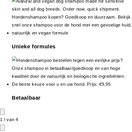
Unieke formules
Betaalbaar
1
/
van
4