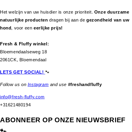
Het welzijn van uw huisdier is onze prioriteit.
Onze duurzame
natuurlijke producten
dragen bij aan de
gezondheid van uw
hond
,
voor een
eerlijke prijs!
Fresh & Fluffy winkel:
Bloemendaalseweg 18
2061CK, Bloemendaal
LETS GET SOCIAL!
🐾
Follow us on
Instagram
and use
#freshandfluffy
info@fresh-fluffy.com
+31621480194
ABONNEER OP ONZE NIEUWSBRIEF
🐾