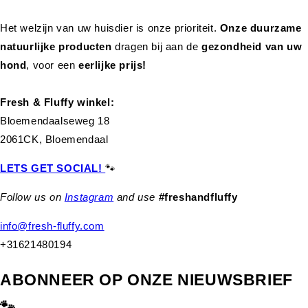
Het welzijn van uw huisdier is onze prioriteit.
Onze duurzame
natuurlijke producten
dragen bij aan de
gezondheid van uw
hond
,
voor een
eerlijke prijs!
Fresh & Fluffy winkel:
Bloemendaalseweg 18
2061CK, Bloemendaal
LETS GET SOCIAL!
🐾
Follow us on
Instagram
and use
#freshandfluffy
info@fresh-fluffy.com
+31621480194
ABONNEER OP ONZE NIEUWSBRIEF
🐾