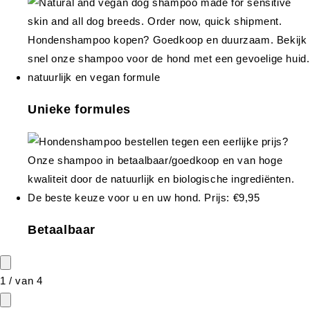
Unieke formules
Betaalbaar
1
/
van
4