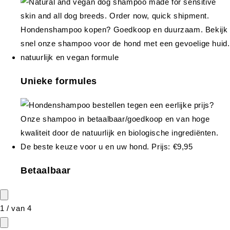
Unieke formules
Betaalbaar
1
/
van
4