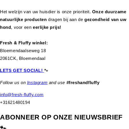
Het welzijn van uw huisdier is onze prioriteit.
Onze duurzame
natuurlijke producten
dragen bij aan de
gezondheid van uw
hond
,
voor een
eerlijke prijs!
Fresh & Fluffy winkel:
Bloemendaalseweg 18
2061CK, Bloemendaal
LETS GET SOCIAL!
🐾
Follow us on
Instagram
and use
#freshandfluffy
info@fresh-fluffy.com
+31621480194
ABONNEER OP ONZE NIEUWSBRIEF
🐾