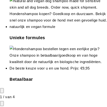
Unieke formules
Betaalbaar
1
/
van
4