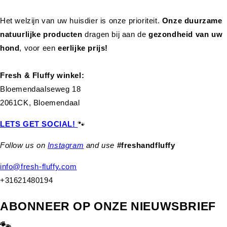
Het welzijn van uw huisdier is onze prioriteit.
Onze duurzame
natuurlijke producten
dragen bij aan de
gezondheid van uw
hond
,
voor een
eerlijke prijs!
Fresh & Fluffy winkel:
Bloemendaalseweg 18
2061CK, Bloemendaal
LETS GET SOCIAL!
🐾
Follow us on
Instagram
and use
#freshandfluffy
info@fresh-fluffy.com
+31621480194
ABONNEER OP ONZE NIEUWSBRIEF
🐾