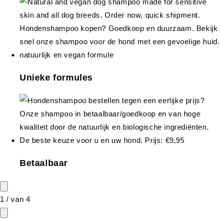
Unieke formules
Betaalbaar
1
/
van
4