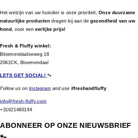
Het welzijn van uw huisdier is onze prioriteit.
Onze duurzame
natuurlijke producten
dragen bij aan de
gezondheid van uw
hond
,
voor een
eerlijke prijs!
Fresh & Fluffy winkel:
Bloemendaalseweg 18
2061CK, Bloemendaal
LETS GET SOCIAL!
🐾
Follow us on
Instagram
and use
#freshandfluffy
info@fresh-fluffy.com
+31621480194
ABONNEER OP ONZE NIEUWSBRIEF
🐾