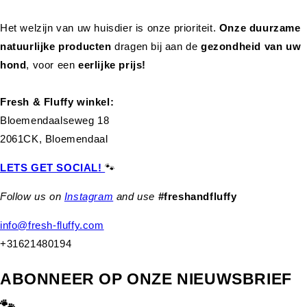
Het welzijn van uw huisdier is onze prioriteit.
Onze duurzame
natuurlijke producten
dragen bij aan de
gezondheid van uw
hond
,
voor een
eerlijke prijs!
Fresh & Fluffy winkel:
Bloemendaalseweg 18
2061CK, Bloemendaal
LETS GET SOCIAL!
🐾
Follow us on
Instagram
and use
#freshandfluffy
info@fresh-fluffy.com
+31621480194
ABONNEER OP ONZE NIEUWSBRIEF
🐾