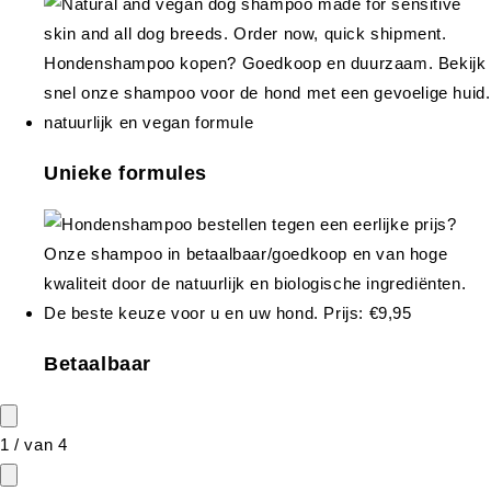
Unieke formules
Betaalbaar
1
/
van
4