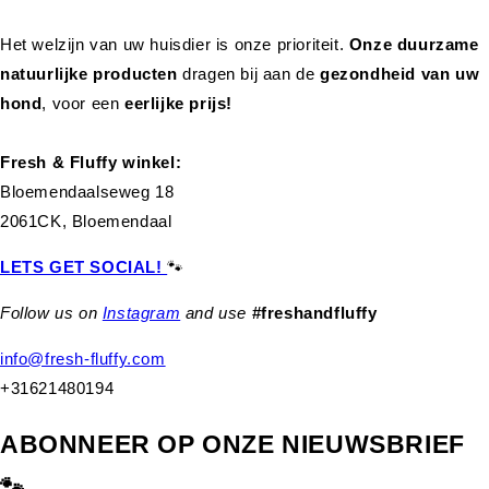
Het welzijn van uw huisdier is onze prioriteit.
Onze duurzame
natuurlijke producten
dragen bij aan de
gezondheid van uw
hond
,
voor een
eerlijke prijs!
Fresh & Fluffy winkel:
Bloemendaalseweg 18
2061CK, Bloemendaal
LETS GET SOCIAL!
🐾
Follow us on
Instagram
and use
#freshandfluffy
info@fresh-fluffy.com
+31621480194
ABONNEER OP ONZE NIEUWSBRIEF
🐾