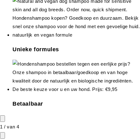
Unieke formules
Betaalbaar
1
/
van
4