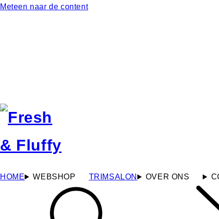
Meteen naar de content
HOME
WEBSHOP
TRIMSALON
OVER ONS
C