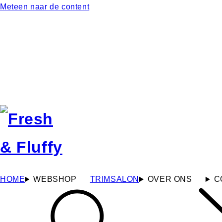
Meteen naar de content
HOME
WEBSHOP
TRIMSALON
OVER ONS
C