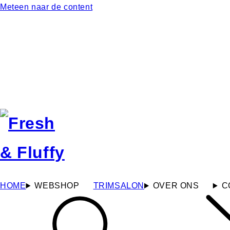
Meteen naar de content
HOME
WEBSHOP
TRIMSALON
OVER ONS
C