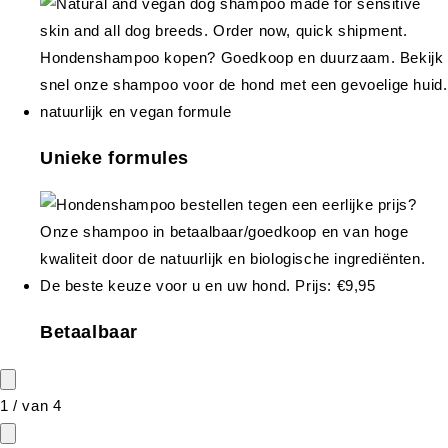
Unieke formules
Betaalbaar
1
/
van
4