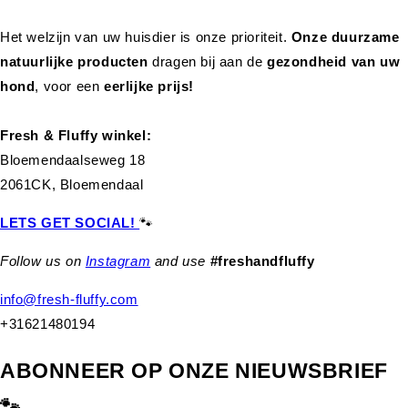
Het welzijn van uw huisdier is onze prioriteit.
Onze duurzame
natuurlijke producten
dragen bij aan de
gezondheid van uw
hond
,
voor een
eerlijke prijs!
Fresh & Fluffy winkel:
Bloemendaalseweg 18
2061CK, Bloemendaal
LETS GET SOCIAL!
🐾
Follow us on
Instagram
and use
#freshandfluffy
info@fresh-fluffy.com
+31621480194
ABONNEER OP ONZE NIEUWSBRIEF
🐾