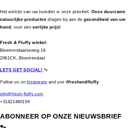
Het welzijn van uw huisdier is onze prioriteit.
Onze duurzame
natuurlijke producten
dragen bij aan de
gezondheid van uw
hond
,
voor een
eerlijke prijs!
Fresh & Fluffy winkel:
Bloemendaalseweg 18
2061CK, Bloemendaal
LETS GET SOCIAL!
🐾
Follow us on
Instagram
and use
#freshandfluffy
info@fresh-fluffy.com
+31621480194
ABONNEER OP ONZE NIEUWSBRIEF
🐾