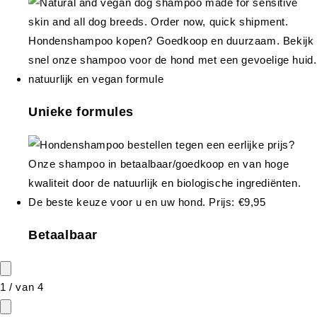
Unieke formules
Betaalbaar
1
/
van
4