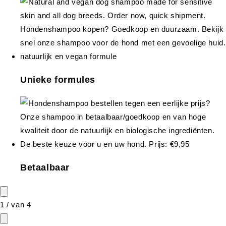
Unieke formules
Betaalbaar
1
/
van
4