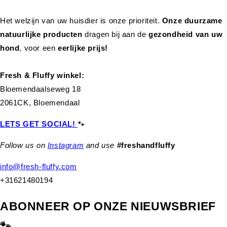
Het welzijn van uw huisdier is onze prioriteit.
Onze duurzame
natuurlijke producten
dragen bij aan de
gezondheid van uw
hond
,
voor een
eerlijke prijs!
Fresh & Fluffy winkel:
Bloemendaalseweg 18
2061CK, Bloemendaal
LETS GET SOCIAL!
🐾
Follow us on
Instagram
and use
#freshandfluffy
info@fresh-fluffy.com
+31621480194
ABONNEER OP ONZE NIEUWSBRIEF
🐾