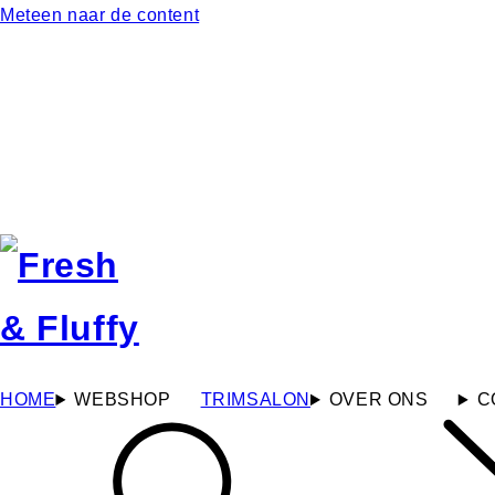
Meteen naar de content
HOME
WEBSHOP
TRIMSALON
OVER ONS
C