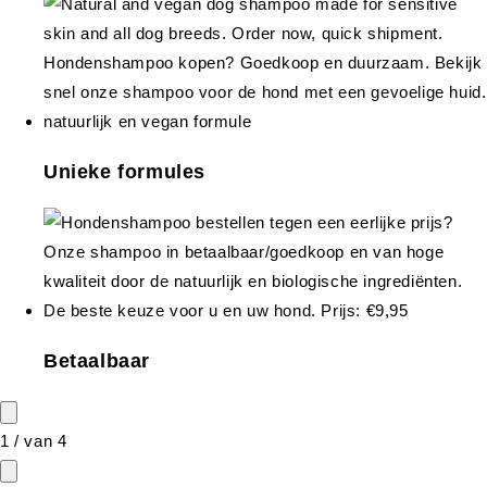
Unieke formules
Betaalbaar
1
/
van
4