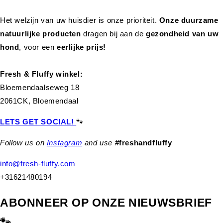
Het welzijn van uw huisdier is onze prioriteit.
Onze duurzame
natuurlijke producten
dragen bij aan de
gezondheid van uw
hond
,
voor een
eerlijke prijs!
Fresh & Fluffy winkel:
Bloemendaalseweg 18
2061CK, Bloemendaal
LETS GET SOCIAL!
🐾
Follow us on
Instagram
and use
#freshandfluffy
info@fresh-fluffy.com
+31621480194
ABONNEER OP ONZE NIEUWSBRIEF
🐾