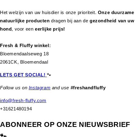
Het welzijn van uw huisdier is onze prioriteit.
Onze duurzame
natuurlijke producten
dragen bij aan de
gezondheid van uw
hond
,
voor een
eerlijke prijs!
Fresh & Fluffy winkel:
Bloemendaalseweg 18
2061CK, Bloemendaal
LETS GET SOCIAL!
🐾
Follow us on
Instagram
and use
#freshandfluffy
info@fresh-fluffy.com
+31621480194
ABONNEER OP ONZE NIEUWSBRIEF
🐾