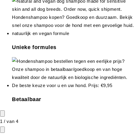
Unieke formules
Betaalbaar
1
/
van
4