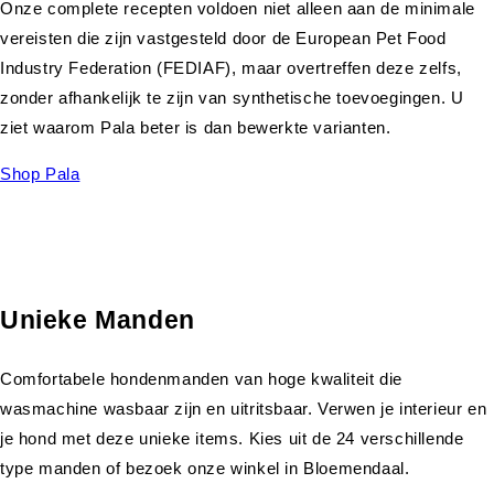
Onze complete recepten voldoen niet alleen aan de minimale
vereisten die zijn vastgesteld door de European Pet Food
Industry Federation (FEDIAF), maar overtreffen deze zelfs,
zonder afhankelijk te zijn van synthetische toevoegingen. U
ziet waarom Pala beter is dan bewerkte varianten.
Shop Pala
Unieke Manden
Comfortabele hondenmanden van hoge kwaliteit die
wasmachine wasbaar zijn en uitritsbaar. Verwen je interieur en
je hond met deze unieke items. Kies uit de 24 verschillende
type manden of bezoek onze winkel in Bloemendaal.