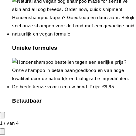
Unieke formules
Betaalbaar
1
/
van
4