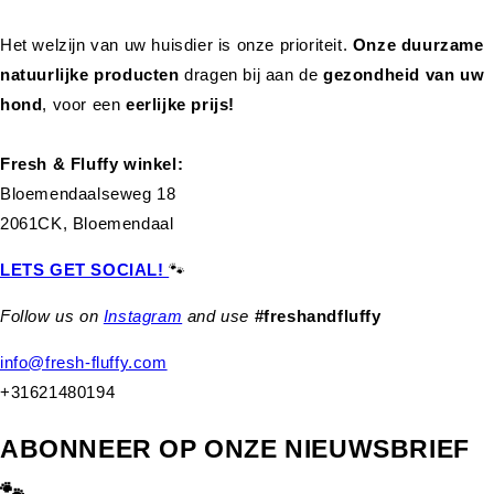
Het welzijn van uw huisdier is onze prioriteit.
Onze duurzame
natuurlijke producten
dragen bij aan de
gezondheid van uw
hond
,
voor een
eerlijke prijs!
Fresh & Fluffy winkel:
Bloemendaalseweg 18
2061CK, Bloemendaal
LETS GET SOCIAL!
🐾
Follow us on
Instagram
and use
#freshandfluffy
info@fresh-fluffy.com
+31621480194
ABONNEER OP ONZE NIEUWSBRIEF
🐾