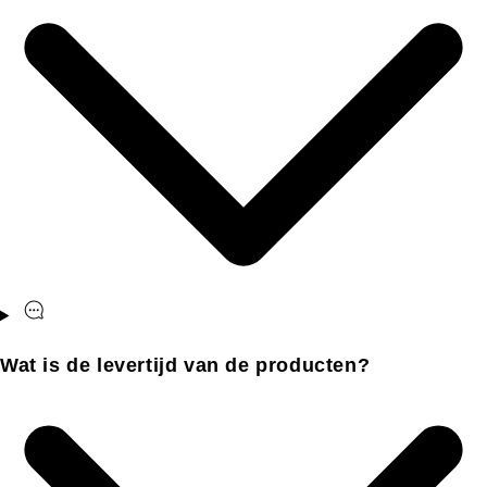
Wat is de levertijd van de producten?