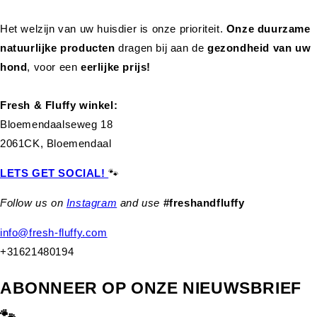
Het welzijn van uw huisdier is onze prioriteit.
Onze duurzame
natuurlijke producten
dragen bij aan de
gezondheid van uw
hond
,
voor een
eerlijke prijs!
Fresh & Fluffy winkel:
Bloemendaalseweg 18
2061CK, Bloemendaal
LETS GET SOCIAL!
🐾
Follow us on
Instagram
and use
#freshandfluffy
info@fresh-fluffy.com
+31621480194
ABONNEER OP ONZE NIEUWSBRIEF
🐾