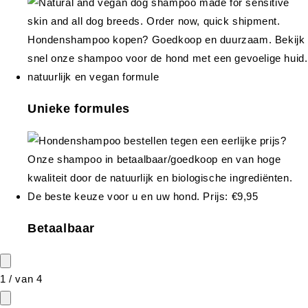
Unieke formules
Betaalbaar
1
/
van
4