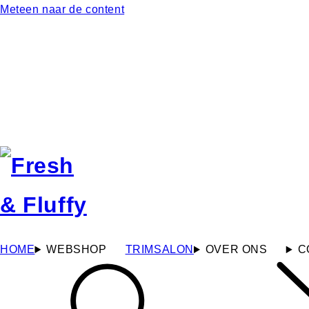
Meteen naar de content
HOME
WEBSHOP
TRIMSALON
OVER ONS
C