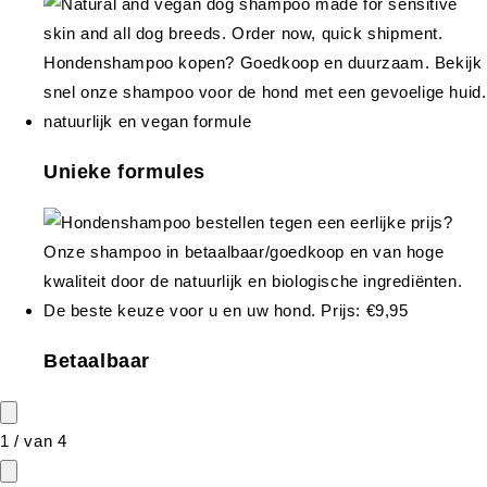
Unieke formules
Betaalbaar
1
/
van
4