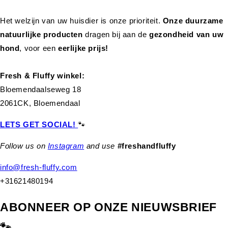
Het welzijn van uw huisdier is onze prioriteit.
Onze duurzame
natuurlijke producten
dragen bij aan de
gezondheid van uw
hond
,
voor een
eerlijke prijs!
Fresh & Fluffy winkel:
Bloemendaalseweg 18
2061CK, Bloemendaal
LETS GET SOCIAL!
🐾
Follow us on
Instagram
and use
#freshandfluffy
info@fresh-fluffy.com
+31621480194
ABONNEER OP ONZE NIEUWSBRIEF
🐾