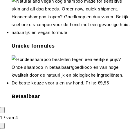
Unieke formules
Betaalbaar
1
/
van
4