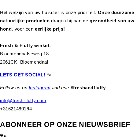
Het welzijn van uw huisdier is onze prioriteit.
Onze duurzame
natuurlijke producten
dragen bij aan de
gezondheid van uw
hond
,
voor een
eerlijke prijs!
Fresh & Fluffy winkel:
Bloemendaalseweg 18
2061CK, Bloemendaal
LETS GET SOCIAL!
🐾
Follow us on
Instagram
and use
#freshandfluffy
info@fresh-fluffy.com
+31621480194
ABONNEER OP ONZE NIEUWSBRIEF
🐾