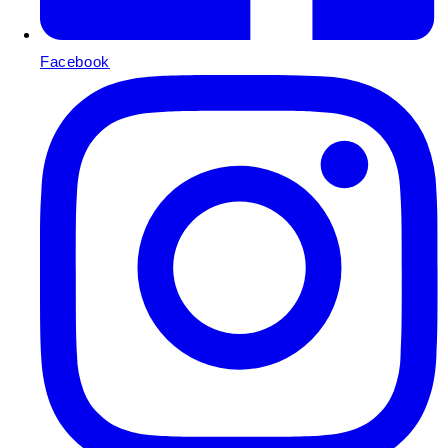
Facebook