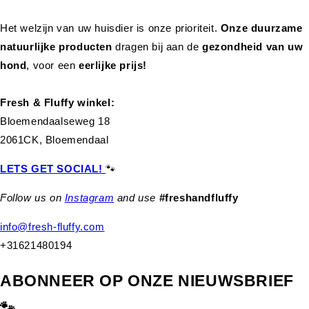
Het welzijn van uw huisdier is onze prioriteit.
Onze duurzame
natuurlijke producten
dragen bij aan de
gezondheid van uw
hond
,
voor een
eerlijke prijs!
Fresh & Fluffy winkel:
Bloemendaalseweg 18
2061CK, Bloemendaal
LETS GET SOCIAL!
🐾
Follow us on
Instagram
and use
#freshandfluffy
info@fresh-fluffy.com
+31621480194
ABONNEER OP ONZE NIEUWSBRIEF
🐾