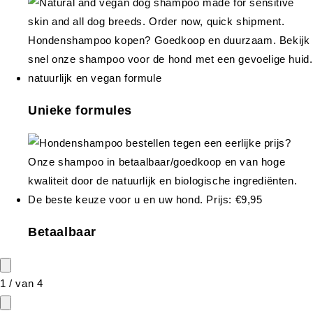
Unieke formules
Betaalbaar
1
/
van
4