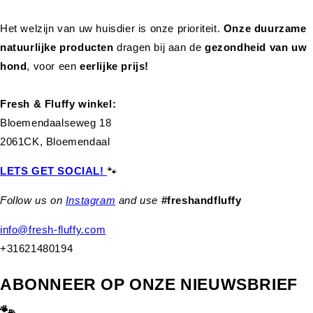
Het welzijn van uw huisdier is onze prioriteit.
Onze duurzame
natuurlijke producten
dragen bij aan de
gezondheid van uw
hond
,
voor een
eerlijke prijs!
Fresh & Fluffy winkel:
Bloemendaalseweg 18
2061CK, Bloemendaal
LETS GET SOCIAL!
🐾
Follow us on
Instagram
and use
#freshandfluffy
info@fresh-fluffy.com
+31621480194
ABONNEER OP ONZE NIEUWSBRIEF
🐾