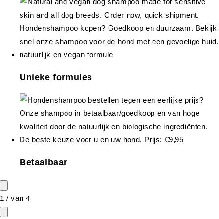
Unieke formules
Betaalbaar
1
/
van
4