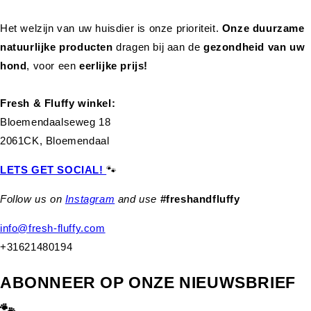
Het welzijn van uw huisdier is onze prioriteit.
Onze duurzame
natuurlijke producten
dragen bij aan de
gezondheid van uw
hond
,
voor een
eerlijke prijs!
Fresh & Fluffy winkel:
Bloemendaalseweg 18
2061CK, Bloemendaal
LETS GET SOCIAL!
🐾
Follow us on
Instagram
and use
#freshandfluffy
info@fresh-fluffy.com
+31621480194
ABONNEER OP ONZE NIEUWSBRIEF
🐾