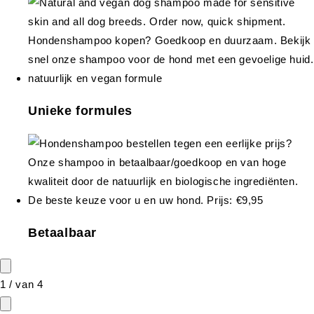
Unieke formules
Betaalbaar
1
/
van
4