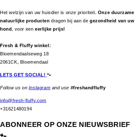
Het welzijn van uw huisdier is onze prioriteit.
Onze duurzame
natuurlijke producten
dragen bij aan de
gezondheid van uw
hond
,
voor een
eerlijke prijs!
Fresh & Fluffy winkel:
Bloemendaalseweg 18
2061CK, Bloemendaal
LETS GET SOCIAL!
🐾
Follow us on
Instagram
and use
#freshandfluffy
info@fresh-fluffy.com
+31621480194
ABONNEER OP ONZE NIEUWSBRIEF
🐾