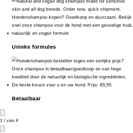
Unieke formules
Betaalbaar
1
/
van
4