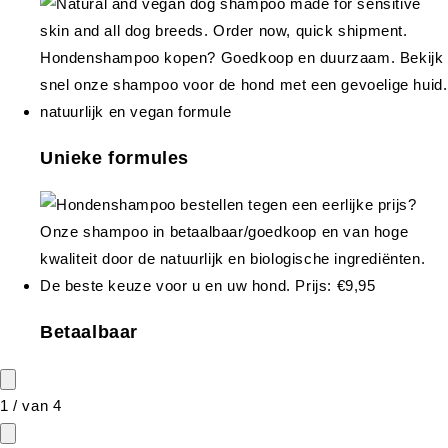
Unieke formules
Betaalbaar
1
/
van
4