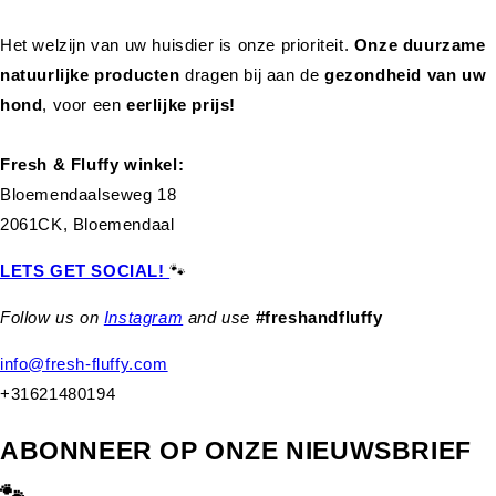
Het welzijn van uw huisdier is onze prioriteit.
Onze duurzame
natuurlijke producten
dragen bij aan de
gezondheid van uw
hond
,
voor een
eerlijke prijs!
Fresh & Fluffy winkel:
Bloemendaalseweg 18
2061CK, Bloemendaal
LETS GET SOCIAL!
🐾
Follow us on
Instagram
and use
#freshandfluffy
info@fresh-fluffy.com
+31621480194
ABONNEER OP ONZE NIEUWSBRIEF
🐾