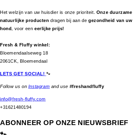
Het welzijn van uw huisdier is onze prioriteit.
Onze duurzame
natuurlijke producten
dragen bij aan de
gezondheid van uw
hond
,
voor een
eerlijke prijs!
Fresh & Fluffy winkel:
Bloemendaalseweg 18
2061CK, Bloemendaal
LETS GET SOCIAL!
🐾
Follow us on
Instagram
and use
#freshandfluffy
info@fresh-fluffy.com
+31621480194
ABONNEER OP ONZE NIEUWSBRIEF
🐾