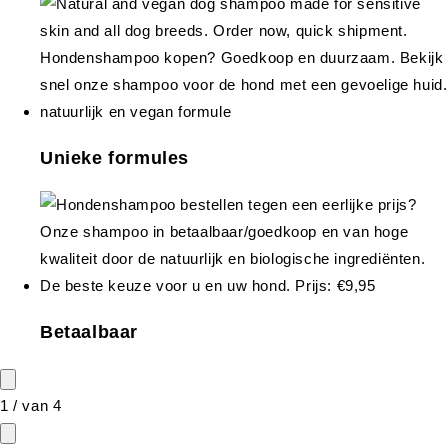
Unieke formules
Betaalbaar
1
/
van
4