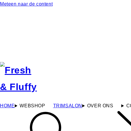
Meteen naar de content
HOME
WEBSHOP
TRIMSALON
OVER ONS
C