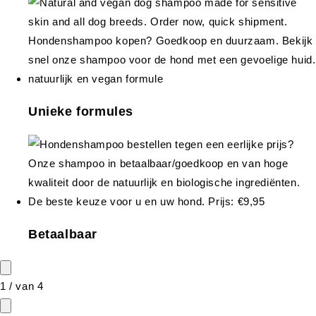
Unieke formules
Betaalbaar
1
/
van
4