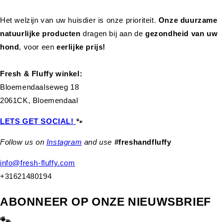
Het welzijn van uw huisdier is onze prioriteit.
Onze duurzame
natuurlijke producten
dragen bij aan de
gezondheid van uw
hond
,
voor een
eerlijke prijs!
Fresh & Fluffy winkel:
Bloemendaalseweg 18
2061CK, Bloemendaal
LETS GET SOCIAL!
🐾
Follow us on
Instagram
and use
#freshandfluffy
info@fresh-fluffy.com
+31621480194
ABONNEER OP ONZE NIEUWSBRIEF
🐾