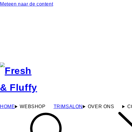
Meteen naar de content
HOME
WEBSHOP
TRIMSALON
OVER ONS
C