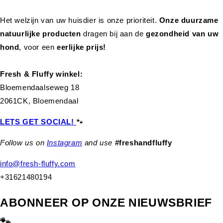
Het welzijn van uw huisdier is onze prioriteit.
Onze duurzame
natuurlijke producten
dragen bij aan de
gezondheid van uw
hond
,
voor een
eerlijke prijs!
Fresh & Fluffy winkel:
Bloemendaalseweg 18
2061CK, Bloemendaal
LETS GET SOCIAL!
🐾
Follow us on
Instagram
and use
#freshandfluffy
info@fresh-fluffy.com
+31621480194
ABONNEER OP ONZE NIEUWSBRIEF
🐾