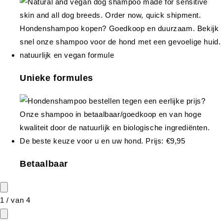
Unieke formules
Betaalbaar
1
/
van
4