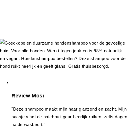
Review Mosi
"Deze shampoo maakt mijn haar glanzend en zacht. Mijn
baasje vindt de patchouli geur heerlijk ruiken, zelfs dagen
na de wasbeurt."