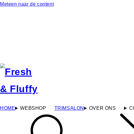
Meteen naar de content
HOME
WEBSHOP
TRIMSALON
OVER ONS
C