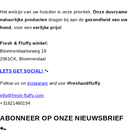
Het welzijn van uw huisdier is onze prioriteit.
Onze duurzame
natuurlijke producten
dragen bij aan de
gezondheid van uw
hond
,
voor een
eerlijke prijs!
Fresh & Fluffy winkel:
Bloemendaalseweg 18
2061CK, Bloemendaal
LETS GET SOCIAL!
🐾
Follow us on
Instagram
and use
#freshandfluffy
info@fresh-fluffy.com
+31621480194
ABONNEER OP ONZE NIEUWSBRIEF
🐾