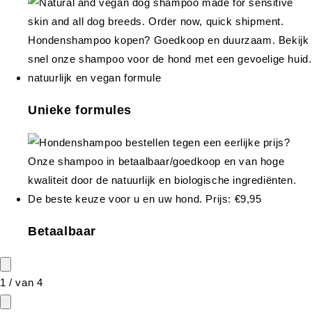
Unieke formules
Betaalbaar
1
/
van
4