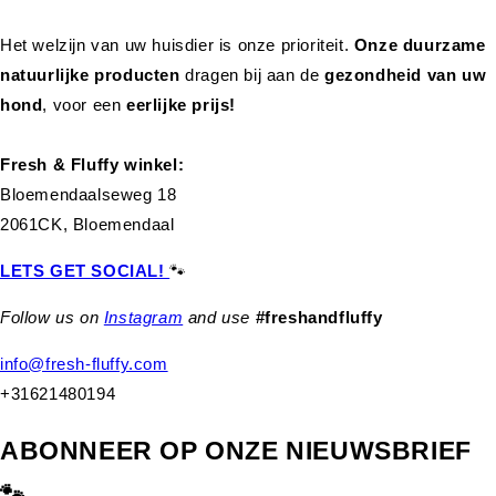
Het welzijn van uw huisdier is onze prioriteit.
Onze duurzame
natuurlijke producten
dragen bij aan de
gezondheid van uw
hond
,
voor een
eerlijke prijs!
Fresh & Fluffy winkel:
Bloemendaalseweg 18
2061CK, Bloemendaal
LETS GET SOCIAL!
🐾
Follow us on
Instagram
and use
#freshandfluffy
info@fresh-fluffy.com
+31621480194
ABONNEER OP ONZE NIEUWSBRIEF
🐾