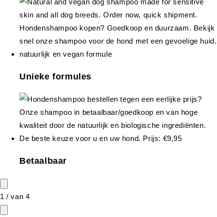
Unieke formules
Betaalbaar
1
/
van
4