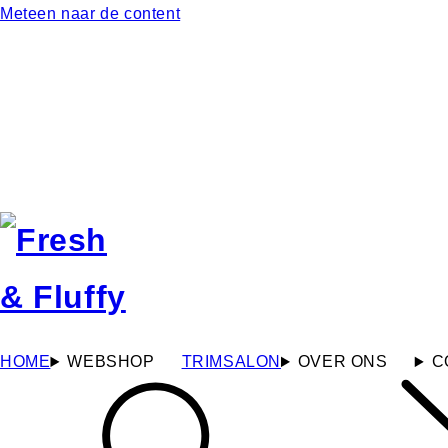
Meteen naar de content
HOME
WEBSHOP
TRIMSALON
OVER ONS
C