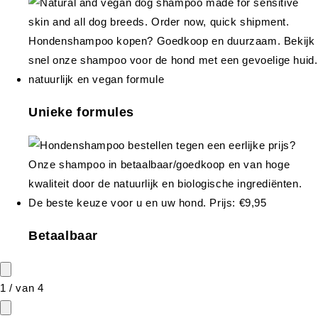
Unieke formules
Betaalbaar
1
/
van
4