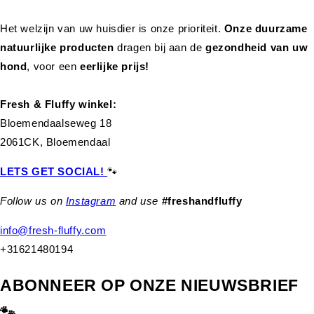
Het welzijn van uw huisdier is onze prioriteit.
Onze duurzame
natuurlijke producten
dragen bij aan de
gezondheid van uw
hond
,
voor een
eerlijke prijs!
Fresh & Fluffy winkel:
Bloemendaalseweg 18
2061CK, Bloemendaal
LETS GET SOCIAL!
🐾
Follow us on
Instagram
and use
#freshandfluffy
info@fresh-fluffy.com
+31621480194
ABONNEER OP ONZE NIEUWSBRIEF
🐾