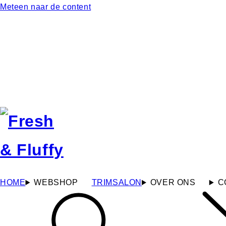
Meteen naar de content
HOME
WEBSHOP
TRIMSALON
OVER ONS
C