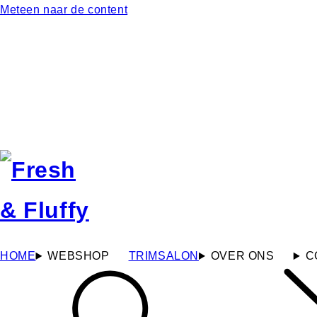
Meteen naar de content
HOME
WEBSHOP
TRIMSALON
OVER ONS
C