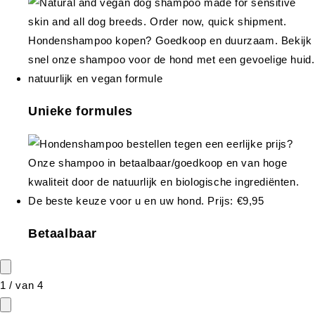
Unieke formules
Betaalbaar
1
/
van
4