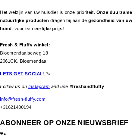
Het welzijn van uw huisdier is onze prioriteit.
Onze duurzame
natuurlijke producten
dragen bij aan de
gezondheid van uw
hond
,
voor een
eerlijke prijs!
Fresh & Fluffy winkel:
Bloemendaalseweg 18
2061CK, Bloemendaal
LETS GET SOCIAL!
🐾
Follow us on
Instagram
and use
#freshandfluffy
info@fresh-fluffy.com
+31621480194
ABONNEER OP ONZE NIEUWSBRIEF
🐾