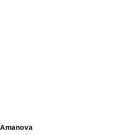
Amanova