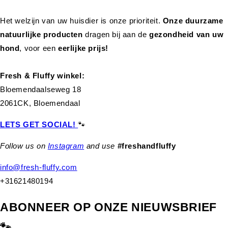
Het welzijn van uw huisdier is onze prioriteit.
Onze duurzame
natuurlijke producten
dragen bij aan de
gezondheid van uw
hond
,
voor een
eerlijke prijs!
Fresh & Fluffy winkel:
Bloemendaalseweg 18
2061CK, Bloemendaal
LETS GET SOCIAL!
🐾
Follow us on
Instagram
and use
#freshandfluffy
info@fresh-fluffy.com
+31621480194
ABONNEER OP ONZE NIEUWSBRIEF
🐾