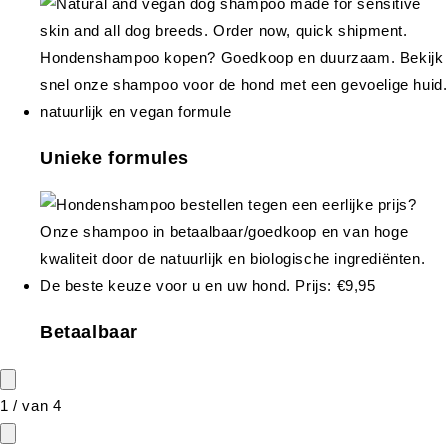
Unieke formules
Betaalbaar
1
/
van
4