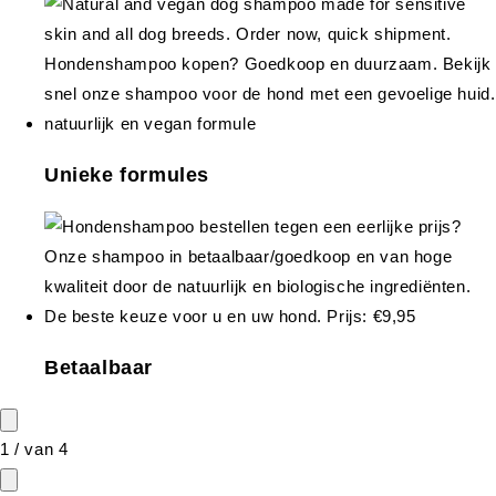
Unieke formules
Betaalbaar
1
/
van
4