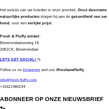
Het welzijn van uw huisdier is onze prioriteit.
Onze duurzame
natuurlijke producten
dragen bij aan de
gezondheid van uw
hond
,
voor een
eerlijke prijs!
Fresh & Fluffy winkel:
Bloemendaalseweg 18
2061CK, Bloemendaal
LETS GET SOCIAL!
🐾
Follow us on
Instagram
and use
#freshandfluffy
info@fresh-fluffy.com
+31621480194
ABONNEER OP ONZE NIEUWSBRIEF
🐾